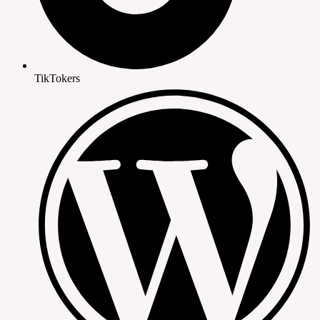
TikTokers