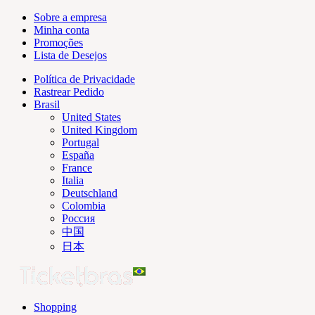
Sobre a empresa
Minha conta
Promoções
Lista de Desejos
Política de Privacidade
Rastrear Pedido
Brasil
United States
United Kingdom
Portugal
España
France
Italia
Deutschland
Colombia
Россия
中国
日本
Shopping