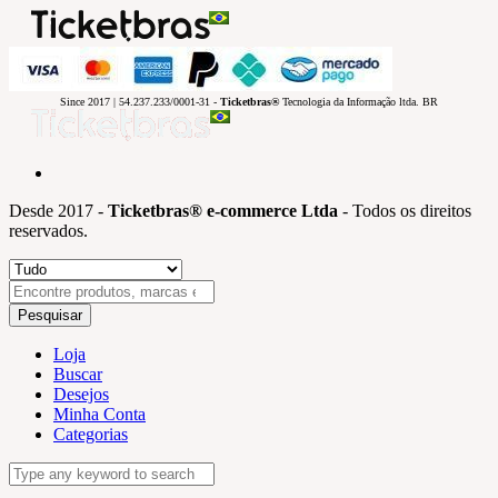
Since 2017 | 54.237.233/0001-31 -
Ticketbras®
Tecnologia da Informação ltda. BR
Desde 2017 -
Ticketbras® e-commerce Ltda
- Todos os direitos
reservados.
Pesquisar
Loja
Buscar
Desejos
Minha Conta
Categorias