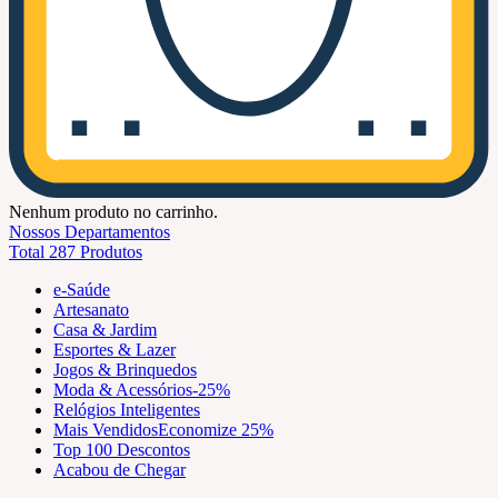
Nenhum produto no carrinho.
Nossos Departamentos
Total 287 Produtos
e-Saúde
Artesanato
Casa & Jardim
Esportes & Lazer
Jogos & Brinquedos
Moda & Acessórios
-25%
Relógios Inteligentes
Mais Vendidos
Economize 25%
Top 100 Descontos
Acabou de Chegar