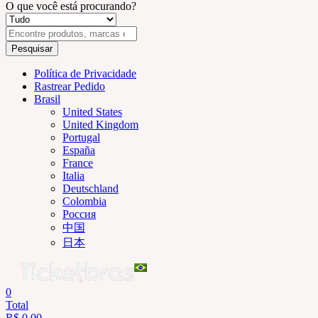
O que você está procurando?
Pesquisar
Política de Privacidade
Rastrear Pedido
Brasil
United States
United Kingdom
Portugal
España
France
Italia
Deutschland
Colombia
Россия
中国
日本
0
Total
R$
0,00