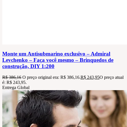
Monte um Antisubmarino exclusivo – Admiral
Levchenko – Faça você mesmo – Brinquedos de
construção, DIY 1:200
R$
386,16
O preço original era: R$ 386,16.
R$
243,95
O preço atual
é: R$ 243,95.
Entrega Global