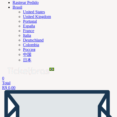
Rastrear Pedido
Brasil
United States
United Kingdom
Portugal
España
France
Italia
Deutschland
Colombia
Россия
中国
日本
0
Total
R$
0,00