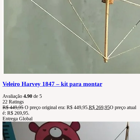
Veleiro Harvey 1847 – kit para montar
Avaliação
4.90
de 5
22
Ratings
R$
449,95
O preço original era: R$ 449,95.
R$
269,95
O preço atual
é: R$ 269,95.
Entrega Global