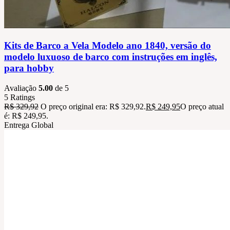
Kits de Barco a Vela Modelo ano 1840, versão do
modelo luxuoso de barco com instruções em inglês,
para hobby
Avaliação
5.00
de 5
5
Ratings
R$
329,92
O preço original era: R$ 329,92.
R$
249,95
O preço atual
é: R$ 249,95.
Entrega Global