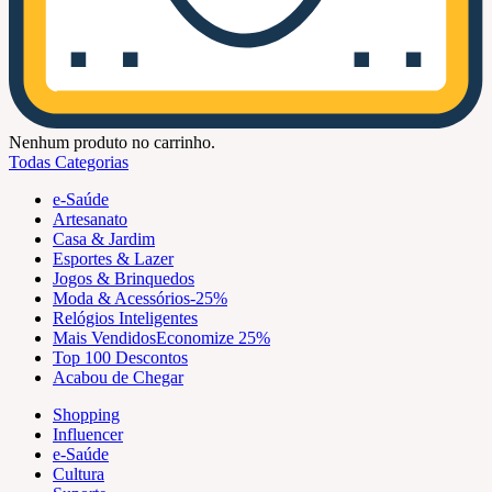
Nenhum produto no carrinho.
Todas Categorias
e-Saúde
Artesanato
Casa & Jardim
Esportes & Lazer
Jogos & Brinquedos
Moda & Acessórios
-25%
Relógios Inteligentes
Mais Vendidos
Economize 25%
Top 100 Descontos
Acabou de Chegar
Shopping
Influencer
e-Saúde
Cultura