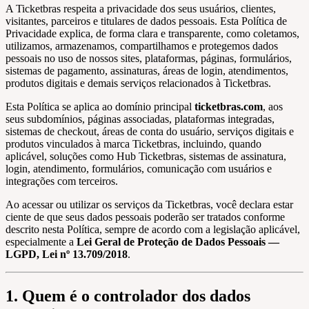
A Ticketbras respeita a privacidade dos seus usuários, clientes,
visitantes, parceiros e titulares de dados pessoais. Esta Política de
Privacidade explica, de forma clara e transparente, como coletamos,
utilizamos, armazenamos, compartilhamos e protegemos dados
pessoais no uso de nossos sites, plataformas, páginas, formulários,
sistemas de pagamento, assinaturas, áreas de login, atendimentos,
produtos digitais e demais serviços relacionados à Ticketbras.
Esta Política se aplica ao domínio principal
ticketbras.com
, aos
seus subdomínios, páginas associadas, plataformas integradas,
sistemas de checkout, áreas de conta do usuário, serviços digitais e
produtos vinculados à marca Ticketbras, incluindo, quando
aplicável, soluções como Hub Ticketbras, sistemas de assinatura,
login, atendimento, formulários, comunicação com usuários e
integrações com terceiros.
Ao acessar ou utilizar os serviços da Ticketbras, você declara estar
ciente de que seus dados pessoais poderão ser tratados conforme
descrito nesta Política, sempre de acordo com a legislação aplicável,
especialmente a
Lei Geral de Proteção de Dados Pessoais —
LGPD, Lei nº 13.709/2018
.
1. Quem é o controlador dos dados