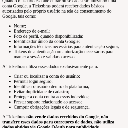
Quando o usuário escolhe entrar ou se cadastrar utilizando uma
conta Google, a Ticketbras poderá receber dados básicos
autorizados pelo próprio usuário na tela de consentimento do
Google, tais como:
Nome;
Endereço de e-mail;
Foto de perfil, quando disponibilizada;
Identificador único da conta Google;
Informações técnicas necessárias para autenticação segura;
Tokens de autenticação ou autorização necessários para
manter a sessão e validar o acesso.
A Ticketbras utiliza esses dados exclusivamente para:
Criar ou localizar a conta do usuário;
Permitir login seguro;
Identificar o usuário dentro da plataforma;
Evitar duplicidade de cadastro;
Proteger a conta contra acessos indevidos;
Prestar suporte relacionado ao acesso;
Cumprir obrigações legais e de segurança.
A Ticketbras
não vende dados recebidos do Google
,
não
transfere esses dados para corretores de dados
,
não utiliza
dados obtidos via Google OAuth para publicidade