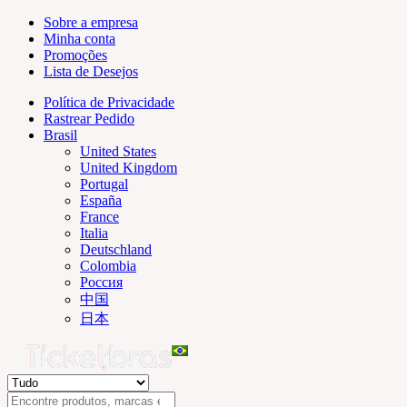
Sobre a empresa
Minha conta
Promoções
Lista de Desejos
Política de Privacidade
Rastrear Pedido
Brasil
United States
United Kingdom
Portugal
España
France
Italia
Deutschland
Colombia
Россия
中国
日本