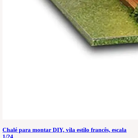
Chalé para montar DIY, vila estilo francês, escala
1/24