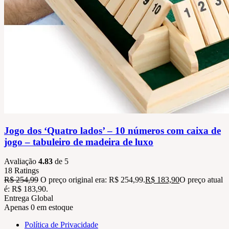
Jogo dos ‘Quatro lados’ – 10 números com caixa de
jogo – tabuleiro de madeira de luxo
Avaliação
4.83
de 5
18
Ratings
R$
254,99
O preço original era: R$ 254,99.
R$
183,90
O preço atual
é: R$ 183,90.
Entrega Global
Apenas 0 em estoque
Política de Privacidade