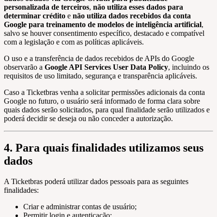
personalizada de terceiros
,
não utiliza esses dados para
determinar crédito
e
não utiliza dados recebidos da conta
Google para treinamento de modelos de inteligência artificial
,
salvo se houver consentimento específico, destacado e compatível
com a legislação e com as políticas aplicáveis.
O uso e a transferência de dados recebidos de APIs do Google
observarão a
Google API Services User Data Policy
, incluindo os
requisitos de uso limitado, segurança e transparência aplicáveis.
Caso a Ticketbras venha a solicitar permissões adicionais da conta
Google no futuro, o usuário será informado de forma clara sobre
quais dados serão solicitados, para qual finalidade serão utilizados e
poderá decidir se deseja ou não conceder a autorização.
4. Para quais finalidades utilizamos seus
dados
A Ticketbras poderá utilizar dados pessoais para as seguintes
finalidades:
Criar e administrar contas de usuário;
Permitir login e autenticação;