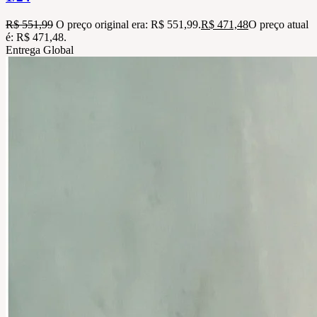
R$
551,99
O preço original era: R$ 551,99.
R$
471,48
O preço atual
é: R$ 471,48.
Entrega Global