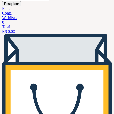
Pesquisar
Entrar
Conta
Wishlist -
0
Total
R$
0,00