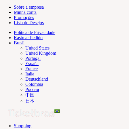
Sobre a empresa
Minha conta
Promoções
Lista de Desejos
Política de Privacidade
Rastrear Pedido
Brasil
United States
United Kingdom
Portugal
España
France
Italia
Deutschland
Colombia
Россия
中国
日本
Shopping