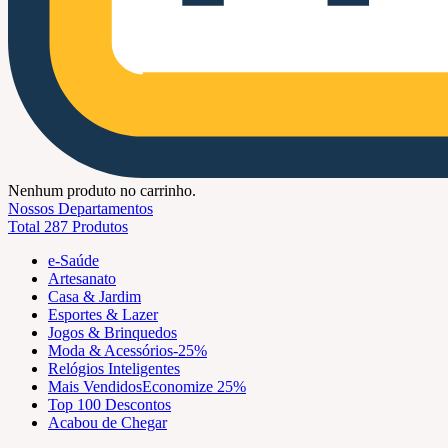
Nenhum produto no carrinho.
Nossos Departamentos
Total 287 Produtos
e-Saúde
Artesanato
Casa & Jardim
Esportes & Lazer
Jogos & Brinquedos
Moda & Acessórios
-25%
Relógios Inteligentes
Mais Vendidos
Economize 25%
Top 100 Descontos
Acabou de Chegar