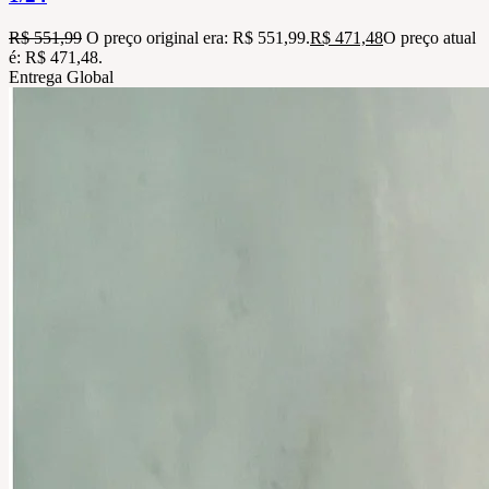
R$
551,99
O preço original era: R$ 551,99.
R$
471,48
O preço atual
é: R$ 471,48.
Entrega Global