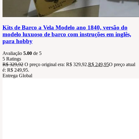
Kits de Barco a Vela Modelo ano 1840, versão do
modelo luxuoso de barco com instruções em inglês,
para hobby
Avaliação
5.00
de 5
5
Ratings
R$
329,92
O preço original era: R$ 329,92.
R$
249,95
O preço atual
é: R$ 249,95.
Entrega Global