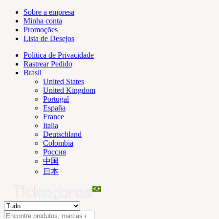
Sobre a empresa
Minha conta
Promoções
Lista de Desejos
Política de Privacidade
Rastrear Pedido
Brasil
United States
United Kingdom
Portugal
España
France
Italia
Deutschland
Colombia
Россия
中国
日本