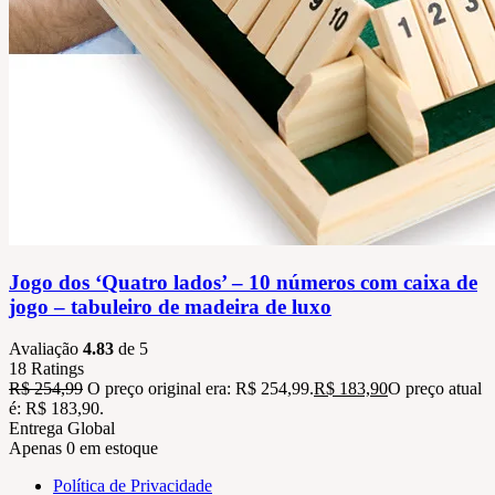
Jogo dos ‘Quatro lados’ – 10 números com caixa de
jogo – tabuleiro de madeira de luxo
Avaliação
4.83
de 5
18
Ratings
R$
254,99
O preço original era: R$ 254,99.
R$
183,90
O preço atual
é: R$ 183,90.
Entrega Global
Apenas 0 em estoque
Política de Privacidade