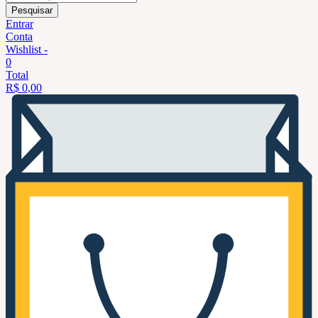
Pesquisar
Entrar
Conta
Wishlist -
0
Total
R$
0,00