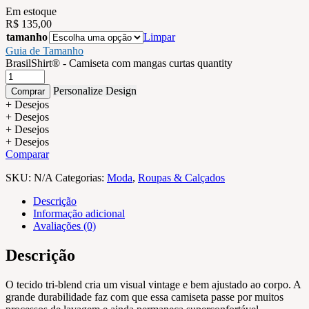
Em estoque
R$
135,00
tamanho
Limpar
Guia de Tamanho
BrasilShirt® - Camiseta com mangas curtas quantity
Personalize Design
Comprar
+ Desejos
+ Desejos
+ Desejos
+ Desejos
Comparar
SKU:
N/A
Categorias:
Moda
,
Roupas & Calçados
Descrição
Informação adicional
Avaliações (0)
Descrição
O tecido tri-blend cria um visual vintage e bem ajustado ao corpo. A
grande durabilidade faz com que essa camiseta passe por muitos