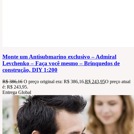
Monte um Antisubmarino exclusivo – Admiral
Levchenko – Faça você mesmo – Brinquedos de
construção, DIY 1:200
R$
386,16
O preço original era: R$ 386,16.
R$
243,95
O preço atual
é: R$ 243,95.
Entrega Global