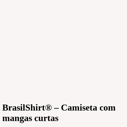
BrasilShirt® – Camiseta com
mangas curtas