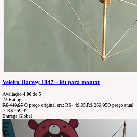
Veleiro Harvey 1847 – kit para montar
Avaliação
4.90
de 5
22
Ratings
R$
449,95
O preço original era: R$ 449,95.
R$
269,95
O preço atual
é: R$ 269,95.
Entrega Global