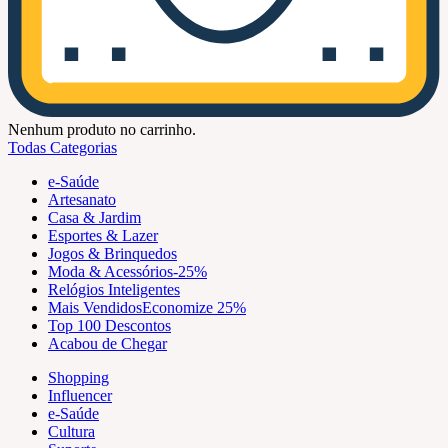
Nenhum produto no carrinho.
Todas Categorias
e-Saúde
Artesanato
Casa & Jardim
Esportes & Lazer
Jogos & Brinquedos
Moda & Acessórios
-25%
Relógios Inteligentes
Mais Vendidos
Economize 25%
Top 100 Descontos
Acabou de Chegar
Shopping
Influencer
e-Saúde
Cultura