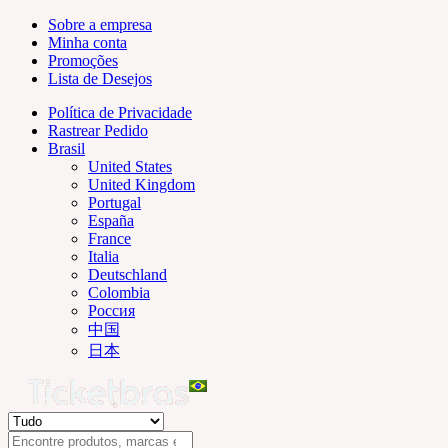
Sobre a empresa
Minha conta
Promoções
Lista de Desejos
Política de Privacidade
Rastrear Pedido
Brasil
United States
United Kingdom
Portugal
España
France
Italia
Deutschland
Colombia
Россия
中国
日本