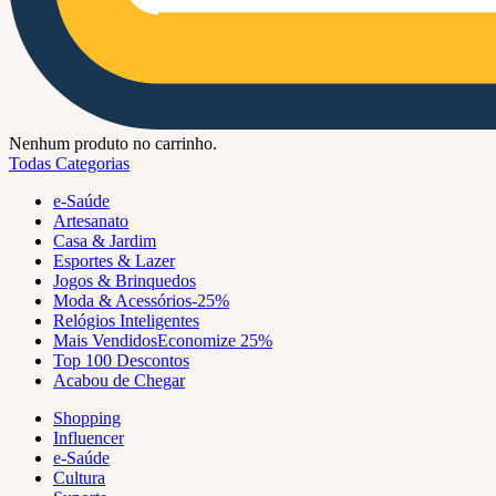
Nenhum produto no carrinho.
Todas Categorias
e-Saúde
Artesanato
Casa & Jardim
Esportes & Lazer
Jogos & Brinquedos
Moda & Acessórios
-25%
Relógios Inteligentes
Mais Vendidos
Economize 25%
Top 100 Descontos
Acabou de Chegar
Shopping
Influencer
e-Saúde
Cultura